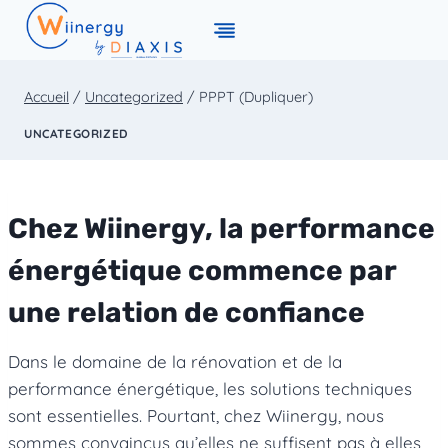
Aller
au
contenu
Accueil
/
Uncategorized
/
PPPT (Dupliquer)
UNCATEGORIZED
Chez Wiinergy, la performance
énergétique commence par
une relation de confiance
Dans le domaine de la rénovation et de la
performance énergétique, les solutions techniques
sont essentielles. Pourtant, chez Wiinergy, nous
sommes convaincus qu’elles ne suffisent pas à elles