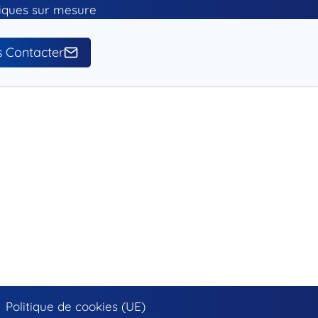
tiques sur mesure
 Contacter
Politique de cookies (UE)