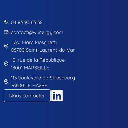
04 83 93 63 38
contact@wiinergy.com
1 Av. Marc Moschetti
06700 Saint-Laurent-du-Var
10, rue de la République
13001 MARSEILLE
113 boulevard de Strasbourg
76600 LE HAVRE
Nous contacter