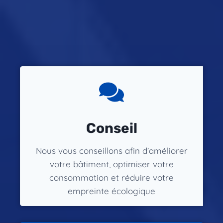
Conseil
Nous vous conseillons afin d’améliorer
votre bâtiment, optimiser votre
consommation et réduire votre
empreinte écologique