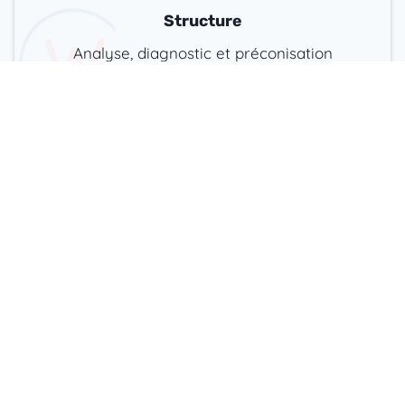
Structure
Analyse, diagnostic et préconisation
des bâtiments existants
En savoir plus
Maîtrise d’Œuvre
Maîtrise d’Œuvre