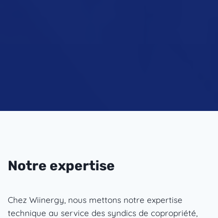
Notre expertise
Chez Wiinergy, nous mettons notre expertise
technique au service des syndics de copropriété,