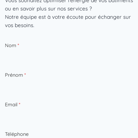
Vous souhaitez optimiser l’énergie de vos bâtiments
ou en savoir plus sur nos services ?
Notre équipe est à votre écoute pour échanger sur
vos besoins.
Nom
*
Prénom
*
Email
*
Téléphone