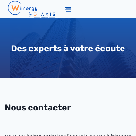
Aller
au
contenu
Des experts à votre écoute
Nous contacter