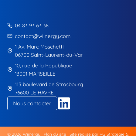
04 83 93 63 38
contact@wiinergy.com
1 Av. Marc Moschetti
06700 Saint-Laurent-du-Var
10, rue de la République
13001 MARSEILLE
113 boulevard de Strasbourg
76600 LE HAVRE
Nous contacter
© 2026 Wiinergy |
Plan du site
| Site réalisé par
RG Stratégie &